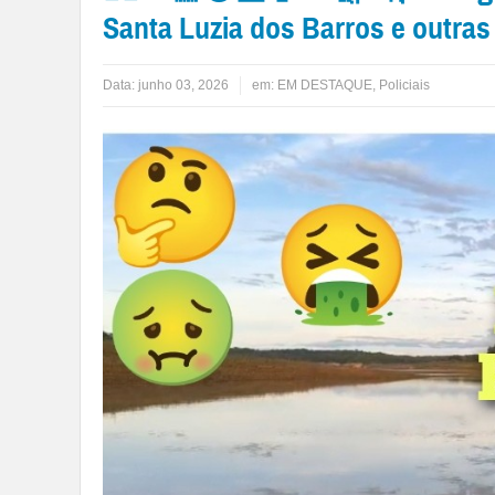
Santa Luzia dos Barros e outras
Data:
junho 03, 2026
em:
EM DESTAQUE
,
Policiais