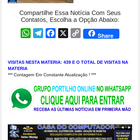
Compartilhe Essa Notícia Com Seus
Contatos, Escolha a Opção Abaixo:
WhatsApp
Telegram
Facebook
X
Copy
Share
Link
VISITAS NESTA MATERIA: 439 E O TOTAL DE VISITAS NA
MATERIA
*** Contagem Em Constante Atualização ! ***