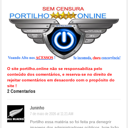
O site portilho.online não se responsabiliza pelo
conteúdo dos comentários, e reserva-se no direito de
rejeitar comentários em desacordo com o propósito do
site !
2 Comentarios
Juninho
7 de maio de 2026 at 11:21 AM
Portilho essa matéria so foi feita pra denegrir
imagens dos administradores públicos, hoje lixão