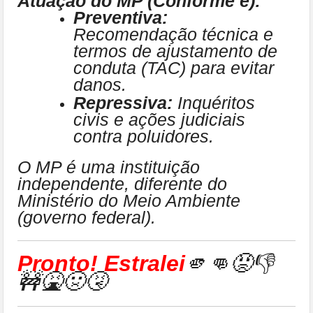
Atuação do MP (Conforme e):
Preventiva:
Recomendação técnica e
termos de ajustamento de
conduta (TAC) para evitar
danos.
Repressiva:
Inquéritos
civis e ações judiciais
contra poluidores.
O MP é uma instituição
independente, diferente do
Ministério do Meio Ambiente
(governo federal).
Pronto! Estralei
🫵👊😡👎
🚧🤮🤢🤧