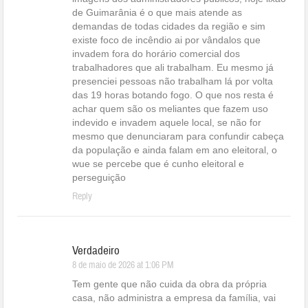
de Guimarânia é o que mais atende as
demandas de todas cidades da região e sim
existe foco de incêndio ai por vândalos que
invadem fora do horário comercial dos
trabalhadores que ali trabalham. Eu mesmo já
presenciei pessoas não trabalham lá por volta
das 19 horas botando fogo. O que nos resta é
achar quem são os meliantes que fazem uso
indevido e invadem aquele local, se não for
mesmo que denunciaram para confundir cabeça
da população e ainda falam em ano eleitoral, o
wue se percebe que é cunho eleitoral e
perseguição
Reply
Verdadeiro
8 de maio de 2026 at 1:06 PM
Tem gente que não cuida da obra da própria
casa, não administra a empresa da família, vai