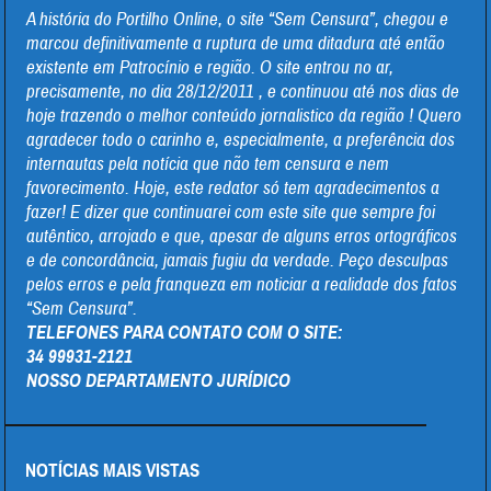
A história do Portilho Online, o site “Sem Censura”, chegou e
marcou definitivamente a ruptura de uma ditadura até então
existente em Patrocínio e região. O site entrou no ar,
precisamente, no dia 28/12/2011 , e continuou até nos dias de
hoje trazendo o melhor conteúdo jornalistico da região ! Quero
agradecer todo o carinho e, especialmente, a preferência dos
internautas pela notícia que não tem censura e nem
favorecimento. Hoje, este redator só tem agradecimentos a
fazer! E dizer que continuarei com este site que sempre foi
autêntico, arrojado e que, apesar de alguns erros ortográficos
e de concordância, jamais fugiu da verdade. Peço desculpas
pelos erros e pela franqueza em noticiar a realidade dos fatos
“Sem Censura”.
TELEFONES PARA CONTATO COM O SITE:
34 99931-2121
NOSSO DEPARTAMENTO JURÍDICO
NOTÍCIAS MAIS VISTAS