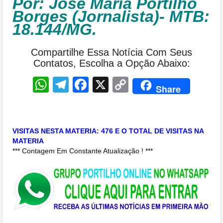
Por: José Maria Portilho
Borges (Jornalista)- MTB:
18.144/MG.
Compartilhe Essa Notícia Com Seus
Contatos, Escolha a Opção Abaixo:
WhatsApp
Telegram
Facebook
X
Copy
Share
Link
VISITAS NESTA MATERIA: 476 E O TOTAL DE VISITAS NA
MATERIA
*** Contagem Em Constante Atualização ! ***