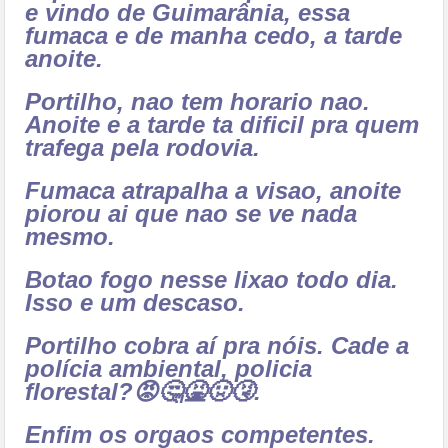
e vindo de Guimarânia, essa
fumaca e de manha cedo, a tarde
anoite.
Portilho, nao tem horario nao.
Anoite e a tarde ta dificil pra quem
trafega pela rodovia.
Fumaca atrapalha a visao, anoite
piorou ai que nao se ve nada
mesmo.
Botao fogo nesse lixao todo dia.
Isso e um descaso.
Portilho cobra aí pra nóis. Cade a
polícia ambiental, policia
florestal?😡🤔🤮🤢🤧.
Enfim os orgaos competentes.