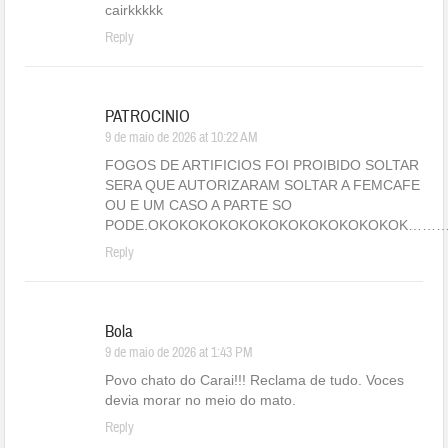
cairkkkkk
Reply
PATROCINIO
9 de maio de 2026 at 10:22 AM
FOGOS DE ARTIFICIOS FOI PROIBIDO SOLTAR
SERA QUE AUTORIZARAM SOLTAR A FEMCAFE
OU E UM CASO A PARTE SO
PODE.OKOKOKOKOKOKOKOKOKOKOKOKOK……
Reply
Bola
9 de maio de 2026 at 1:43 PM
Povo chato do Carai!!! Reclama de tudo. Voces
devia morar no meio do mato.
Reply