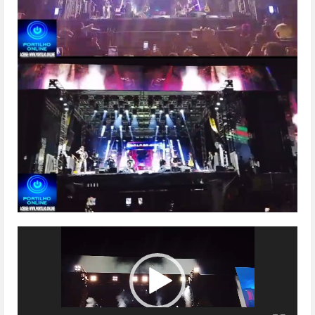
Tocador
de
vídeo