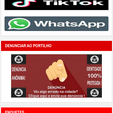
DENUNCIAR AO PORTILHO
ENQUETES