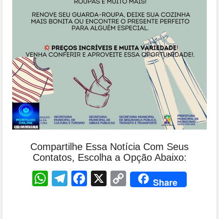
Compartilhe Essa Notícia Com Seus
Contatos, Escolha a Opção Abaixo:
WhatsApp
Telegram
Facebook
X
Copy
Share
Link