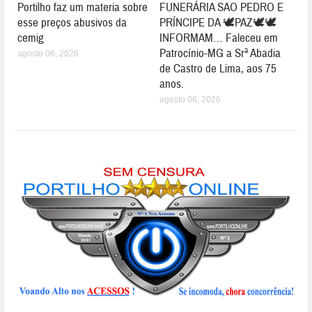
Portilho faz um materia sobre
FUNERÁRIA SAO PEDRO E
esse preços abusivos da
PRÍNCIPE DA 🕊PAZ🕊🕊
cemig
INFORMAM… Faleceu em
Patrocínio-MG a Srª Abadia
agosto 06, 2026
de Castro de Lima, aos 75
anos.
agosto 06, 2026