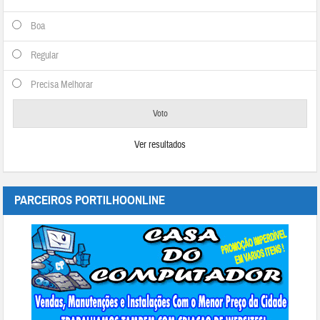
Boa
Regular
Precisa Melhorar
Ver resultados
PARCEIROS PORTILHOONLINE