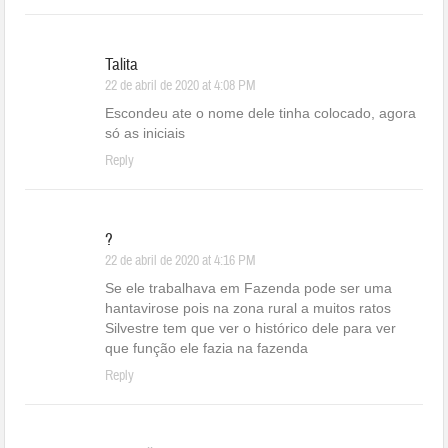
Talita
22 de abril de 2020 at 4:08 PM
Escondeu ate o nome dele tinha colocado, agora
só as iniciais
Reply
?
22 de abril de 2020 at 4:16 PM
Se ele trabalhava em Fazenda pode ser uma
hantavirose pois na zona rural a muitos ratos
Silvestre tem que ver o histórico dele para ver
que função ele fazia na fazenda
Reply