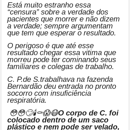
Está muito estranho essa
“censura” sobre a verdade dos
pacientes que morrer e não dizem
a verdade; sempre argumentam
que tem que esperar o resultado.
O perigoso é que até esse
resultado chegar essa vitima que
morreu pode ter cominando seus
familiares e colegas de trabalho.
C. P.de S.trabalhava na fazenda
Bernardão deu entrada no pronto
socorro com insuficiência
respiratória.
😳😳🙄🕯⚰😱😷
O corpo de C. foi
colocado dentro de um saco
plástico e nem pode ser velado,