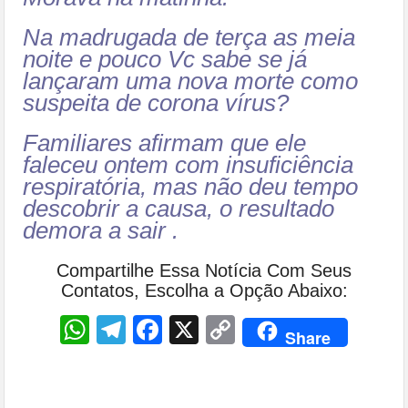
Na madrugada de terça as meia
noite e pouco Vc sabe se já
lançaram uma nova morte como
suspeita de corona vírus?
Familiares afirmam que ele
faleceu ontem com insuficiência
respiratória, mas não deu tempo
descobrir a causa, o resultado
demora a sair .
Compartilhe Essa Notícia Com Seus
Contatos, Escolha a Opção Abaixo:
WhatsApp
Telegram
Facebook
X
Copy
Share
Link