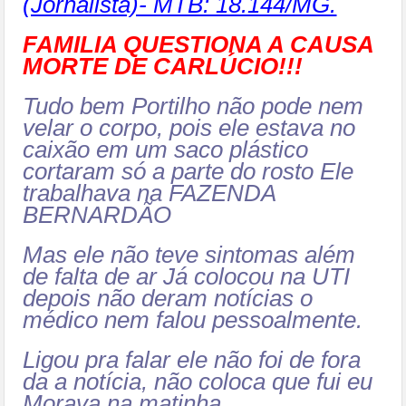
(Jornalista)- MTB: 18.144/MG.
FAMILIA QUESTIONA A CAUSA
MORTE DE CARLÚCIO!!!
Tudo bem Portilho não pode nem
velar o corpo, pois ele estava no
caixão em um saco plástico
cortaram só a parte do rosto Ele
trabalhava na FAZENDA
BERNARDÃO
Mas ele não teve sintomas além
de falta de ar Já colocou na UTI
depois não deram notícias o
médico nem falou pessoalmente.
Ligou pra falar ele não foi de fora
da a notícia, não coloca que fui eu
Morava na matinha.