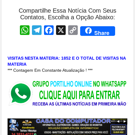
Compartilhe Essa Notícia Com Seus
Contatos, Escolha a Opção Abaixo:
WhatsApp
Telegram
Facebook
X
Copy
Share
Link
VISITAS NESTA MATERIA: 1852 E O TOTAL DE VISITAS NA
MATERIA
*** Contagem Em Constante Atualização ! ***