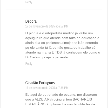
Reply
Débora
17 de novembro de 2025 at 4:57 PM
O pior lá e o ortopedista médico já velho um
açougueiro que atende com falta de educação e
ainda dxa os pacientes almejados Não entendo
pq ele ainda tá lá pq não gosta do trabalho só
atende na marra E TDS já conhecem ele como o
Dr Carlos q aleja o paciente
Reply
Cidadão Portugues
17 de novembro de 2025 at 7:38 PM
Eu aqui do outro lado do oceano, me disseram
que a ALDEIA Patrucinu si tem BACHARÉIS
ESTAGIÁRIOS diplomados nas faculdades de