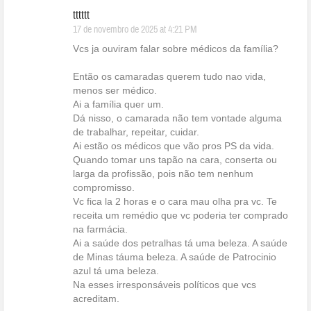
tttttt
17 de novembro de 2025 at 4:21 PM
Vcs ja ouviram falar sobre médicos da família?
Então os camaradas querem tudo nao vida,
menos ser médico.
Ai a família quer um.
Dá nisso, o camarada não tem vontade alguma
de trabalhar, repeitar, cuidar.
Ai estão os médicos que vão pros PS da vida.
Quando tomar uns tapão na cara, conserta ou
larga da profissão, pois não tem nenhum
compromisso.
Vc fica la 2 horas e o cara mau olha pra vc. Te
receita um remédio que vc poderia ter comprado
na farmácia.
Ai a saúde dos petralhas tá uma beleza. A saúde
de Minas táuma beleza. A saúde de Patrocinio
azul tá uma beleza.
Na esses irresponsáveis políticos que vcs
acreditam.