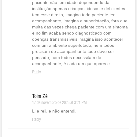
paciente não tem idade dependendo da
instituição apenas crianças, idosos e deficientes
tem esse direito, imagina todo paciente ter
acompanhante, imagina a superlotação, fora que
muita das vezes chega paciente com um sintoma
e no fim acaba sendo diagnosticado com
doenças transmissíveis imagina isso acontecer
com um ambiente superlotado, nem todos
precisam de acompanhante tudo deve ser
pensado, nem todos necessitam de
acompanhante, é cada um que aparece
Reply
Toim Zé
17 de novembro de 2025 at 3:21 PM
Li e reli, e não entendi.
Reply