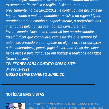
existente em Patrocínio e região. O site entrou no ar,
precisamente, no dia 28/12/2011 , e continuou até nos dias de
hoje trazendo o melhor conteúdo jornalistico da região ! Quero
agradecer todo o carinho e, especialmente, a preferência dos
internautas pela notícia que não tem censura e nem
favorecimento. Hoje, este redator só tem agradecimentos a
fazer! E dizer que continuarei com este site que sempre foi
autêntico, arrojado e que, apesar de alguns erros ortográficos
e de concordância, jamais fugiu da verdade. Peço desculpas
pelos erros e pela franqueza em noticiar a realidade dos fatos
“Sem Censura”.
TELEFONES PARA CONTATO COM O SITE:
34 99931-2121
NOSSO DEPARTAMENTO JURÍDICO
NOTÍCIAS MAIS VISTAS
👉🚨🚔⚰⚰⚰🔫 ADVOGADO DR. CÁSSIO REMIS É
BALEADO E É ASSASSINADO POR JORGE MOREIRA