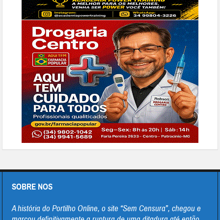
SOBRE NOS
A história do Portilho Online, o site “Sem Censura”, chegou e
marcou definitivamente a ruptura de uma ditadura até então