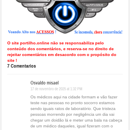
O site portilho.online não se responsabiliza pelo
conteúdo dos comentários, e reserva-se no direito de
rejeitar comentários em desacordo com o propósito do
site !
7 Comentarios
Osvaldo misael
17 de novembro de 2025 at 1:32 PM
Os médicos aqui na cidade formam e vão fazer
teste nas pessoas no pronto socorro estamos
sendo iguais ratos de laboratório. Que tristeza
pessoas morrendo por negligência um dia vai
chegar um doidão lá e meter uma bala na cabeça
de um médico daqueles, igual fizeram com o