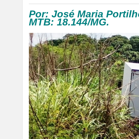
Por: José Maria Portilh
MTB: 18.144/MG.