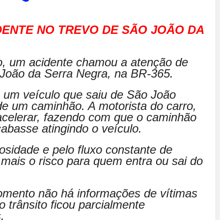
CIDENTE NO TREVO DE SÃO JOÃO DA
o, um acidente chamou a atenção de
João da Serra Negra, na BR-365.
 um veículo que saiu de São João
de um caminhão. A motorista do carro,
 acelerar, fazendo com que o caminhão
abasse atingindo o veículo.
osidade e pelo fluxo constante de
mais o risco para quem entra ou sai do
momento não há informações de vítimas
o trânsito ficou parcialmente
.