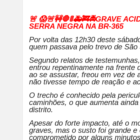
🚨 😱🚨🚧🛑🚦🚑🚒🚔GRAVE A
SERRA NEGRA NA BR-365
Por volta das 12h30 deste sábad
quem passava pelo trevo de São 
Segundo relatos de testemunhas,
entrou repentinamente na frente 
ao se assustar, freou em vez de
não tivesse tempo de reação e ac
O trecho é conhecido pela pericul
caminhões, o que aumenta ainda 
distrito.
Apesar do forte impacto, até o 
graves, mas o susto foi grande e 
comprometido por alguns minutos