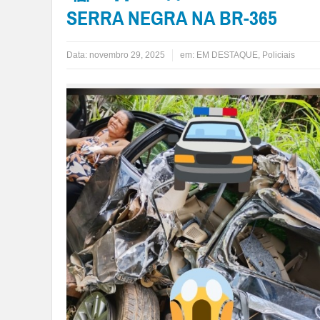
SERRA NEGRA NA BR-365
Data:
novembro 29, 2025
em:
EM DESTAQUE
,
Policiais