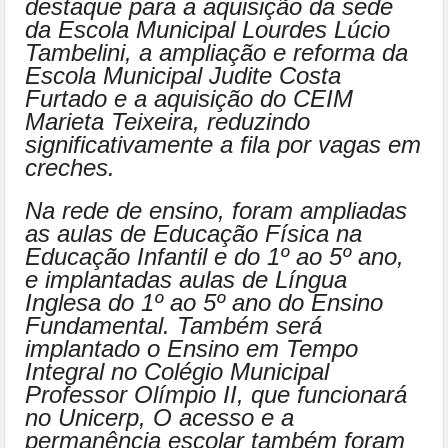
destaque para a aquisição da sede
da Escola Municipal Lourdes Lúcio
Tambelini, a ampliação e reforma da
Escola Municipal Judite Costa
Furtado e a aquisição do CEIM
Marieta Teixeira, reduzindo
significativamente a fila por vagas em
creches.
Na rede de ensino, foram ampliadas
as aulas de Educação Física na
Educação Infantil e do 1º ao 5º ano,
e implantadas aulas de Língua
Inglesa do 1º ao 5º ano do Ensino
Fundamental. Também será
implantado o Ensino em Tempo
Integral no Colégio Municipal
Professor Olímpio II, que funcionará
no Unicerp, O acesso e a
permanência escolar também foram