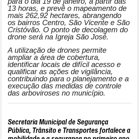
para o dia 19 de janeiro, a partir das
13 horas, e prevê o mapeamento de
mais 262,92 hectares, abrangendo
os bairros Centro, São Vicente e São
Cristóvão. O ponto de decolagem do
drone será na Igreja São José.
A utilização de drones permite
ampliar a área de cobertura,
identificar locais de difícil acesso e
qualificar as ações de vigilância,
contribuindo para o planejamento e a
execução das medidas de controle
das arboviroses no município.
Secretaria Municipal de Segurança
Pública, Trânsito e Transportes fortalece a
mobilidade e a segurança no primeiro ano