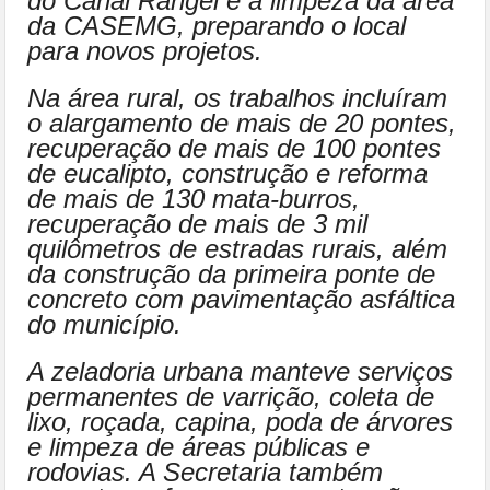
do Canal Rangel e a limpeza da área
da CASEMG, preparando o local
para novos projetos.
Na área rural, os trabalhos incluíram
o alargamento de mais de 20 pontes,
recuperação de mais de 100 pontes
de eucalipto, construção e reforma
de mais de 130 mata-burros,
recuperação de mais de 3 mil
quilômetros de estradas rurais, além
da construção da primeira ponte de
concreto com pavimentação asfáltica
do município.
A zeladoria urbana manteve serviços
permanentes de varrição, coleta de
lixo, roçada, capina, poda de árvores
e limpeza de áreas públicas e
rodovias. A Secretaria também