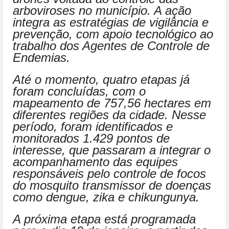
arboviroses no município. A ação
integra as estratégias de vigilância e
prevenção, com apoio tecnológico ao
trabalho dos Agentes de Controle de
Endemias.
Até o momento, quatro etapas já
foram concluídas, com o
mapeamento de 757,56 hectares em
diferentes regiões da cidade. Nesse
período, foram identificados e
monitorados 1.429 pontos de
interesse, que passaram a integrar o
acompanhamento das equipes
responsáveis pelo controle de focos
do mosquito transmissor de doenças
como dengue, zika e chikungunya.
A próxima etapa está programada