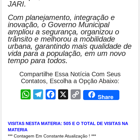
JARI.
Com planejamento, integração e
inovação, o Governo Municipal
ampliou a segurança, organizou o
trânsito e melhorou a mobilidade
urbana, garantindo mais qualidade de
vida para a população, em um novo
tempo para todos.
Compartilhe Essa Notícia Com Seus
Contatos, Escolha a Opção Abaixo:
WhatsApp
Telegram
Facebook
X
Copy
Share
Link
VISITAS NESTA MATERIA: 505 E O TOTAL DE VISITAS NA
MATERIA
*** Contagem Em Constante Atualização ! ***