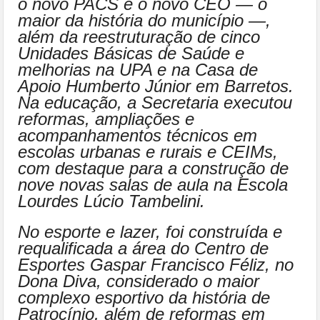
o novo PACS e o novo CEO — o
maior da história do município —,
além da reestruturação de cinco
Unidades Básicas de Saúde e
melhorias na UPA e na Casa de
Apoio Humberto Júnior em Barretos.
Na educação, a Secretaria executou
reformas, ampliações e
acompanhamentos técnicos em
escolas urbanas e rurais e CEIMs,
com destaque para a construção de
nove novas salas de aula na Escola
Lourdes Lúcio Tambelini.
No esporte e lazer, foi construída e
requalificada a área do Centro de
Esportes Gaspar Francisco Féliz, no
Dona Diva, considerado o maior
complexo esportivo da história de
Patrocínio, além de reformas em