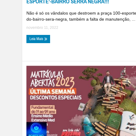
ESPORTE’-BAIRRO SERRA NEGRA!!!
Não é só os vândalos que destroem a praça 100-esporte
do-bairro-sera-negra, também a falta de manutenção, ...
novembro 11, 2022
Leia Mais