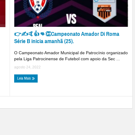
👉✍🤙👍👊👏Campeonato Amador Di Roma
Série B inicia amanhã (25).
O Campeonato Amador Municipal de Patrocínio organizado
pela Liga Patrocinense de Futebol com apoio da Sec ...
agosto 24, 2022
Leia Mais