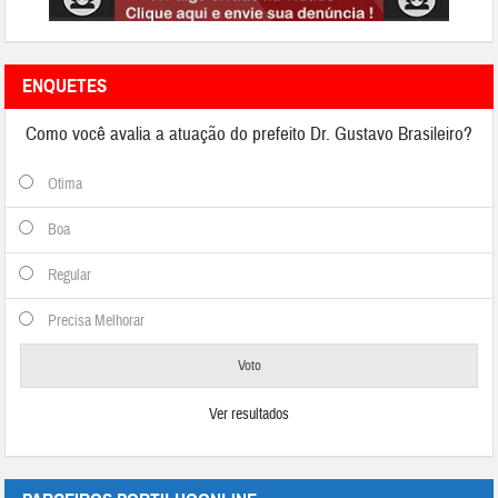
ENQUETES
Como você avalia a atuação do prefeito Dr. Gustavo Brasileiro?
Otima
Boa
Regular
Precisa Melhorar
Ver resultados