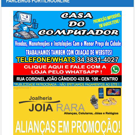
PARCEIROS PORTILHOONLINE