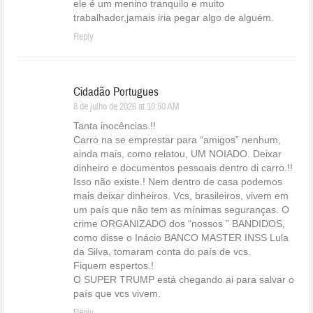
ele é um menino tranquilo e muito
trabalhador,jamais iria pegar algo de alguém.
Reply
Cidadão Portugues
8 de julho de 2026 at 10:50 AM
Tanta inocências.!!
Carro na se emprestar para “amigos” nenhum,
ainda mais, como relatou, UM NOIADO. Deixar
dinheiro e documentos pessoais dentro di carro.!!
Isso não existe.! Nem dentro de casa podemos
mais deixar dinheiros. Vcs, brasileiros, vivem em
um país que não tem as mínimas seguranças. O
crime ORGANIZADO dos “nossos ” BANDIDOS,
como disse o Inácio BANCO MASTER INSS Lula
da Silva, tomaram conta do país de vcs.
Fiquem espertos.!
O SUPER TRUMP está chegando ai para salvar o
país que vcs vivem.