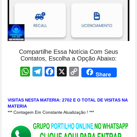
Compartilhe Essa Notícia Com Seus
Contatos, Escolha a Opção Abaixo:
WhatsApp
Telegram
Facebook
X
Copy
Share
Link
VISITAS NESTA MATERIA: 2702 E O TOTAL DE VISITAS NA
MATERIA
*** Contagem Em Constante Atualização ! ***