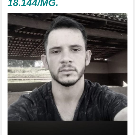
18.144/MG.