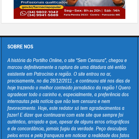
SOBRE NOS
A história do Portilho Online, o site “Sem Censura”, chegou e
marcou definitivamente a ruptura de uma ditadura até então
existente em Patrocínio e região. O site entrou no ar,
precisamente, no dia 28/12/2011 , e continuou até nos dias de
hoje trazendo o melhor conteúdo jornalistico da região ! Quero
agradecer todo o carinho e, especialmente, a preferência dos
internautas pela notícia que não tem censura e nem
favorecimento. Hoje, este redator só tem agradecimentos a
fazer! E dizer que continuarei com este site que sempre foi
autêntico, arrojado e que, apesar de alguns erros ortográficos
e de concordância, jamais fugiu da verdade. Peço desculpas
pelos erros e pela franqueza em noticiar a realidade dos fatos