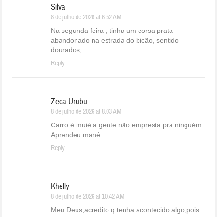
Silva
8 de julho de 2026 at 6:52 AM
Na segunda feira , tinha um corsa prata
abandonado na estrada do bicão, sentido
dourados,
Reply
Zeca Urubu
8 de julho de 2026 at 8:03 AM
Carro é muié a gente não empresta pra ninguém.
Aprendeu mané
Reply
Khelly
8 de julho de 2026 at 10:42 AM
Meu Deus,acredito q tenha acontecido algo,pois