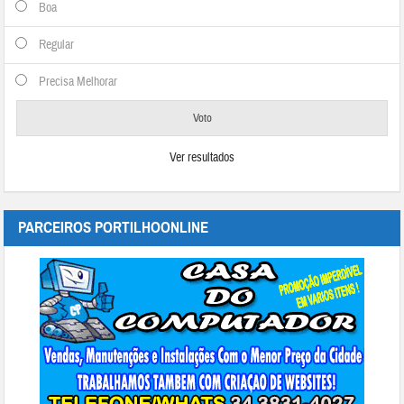
Boa
Regular
Precisa Melhorar
Ver resultados
PARCEIROS PORTILHOONLINE