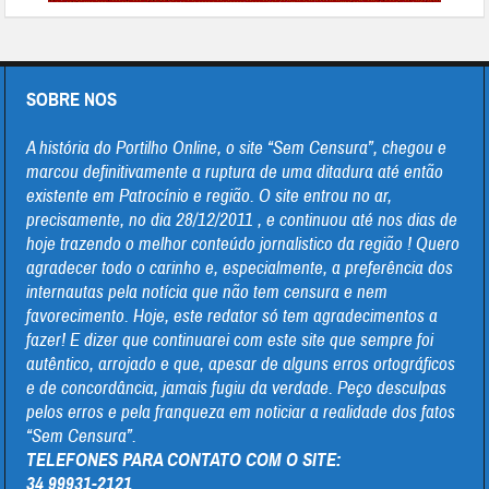
SOBRE NOS
A história do Portilho Online, o site “Sem Censura”, chegou e
marcou definitivamente a ruptura de uma ditadura até então
existente em Patrocínio e região. O site entrou no ar,
precisamente, no dia 28/12/2011 , e continuou até nos dias de
hoje trazendo o melhor conteúdo jornalistico da região ! Quero
agradecer todo o carinho e, especialmente, a preferência dos
internautas pela notícia que não tem censura e nem
favorecimento. Hoje, este redator só tem agradecimentos a
fazer! E dizer que continuarei com este site que sempre foi
autêntico, arrojado e que, apesar de alguns erros ortográficos
e de concordância, jamais fugiu da verdade. Peço desculpas
pelos erros e pela franqueza em noticiar a realidade dos fatos
“Sem Censura”.
TELEFONES PARA CONTATO COM O SITE:
34 99931-2121