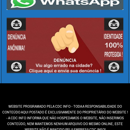
WEBSITE PROGRAMADO PELA CDC INFO - TODA A RESPONSABILIDADE DO
CONTEÚDO AQUI POSTADO É EXCLUSIVAMENTE DO PROPRIETÁRIO DO WEBSITE !
- A CDC INFO INFORMA QUE NÃO HOSPEDAMOS O WEBSITE, NÃO INSERIMOS
CONTEÚDO, NEM MANTEMOS NENHUM ARQUIVO DO MESMO ONLINE, ESTE
WEBSITE NÃO É MANTIDO PELA EMPRESA CDC INFO!