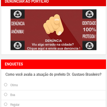
DENUNCIAR AO PORTILHO
ENQUETES
Como você avalia a atuação do prefeito Dr. Gustavo Brasileiro?
Otima
Boa
Regular